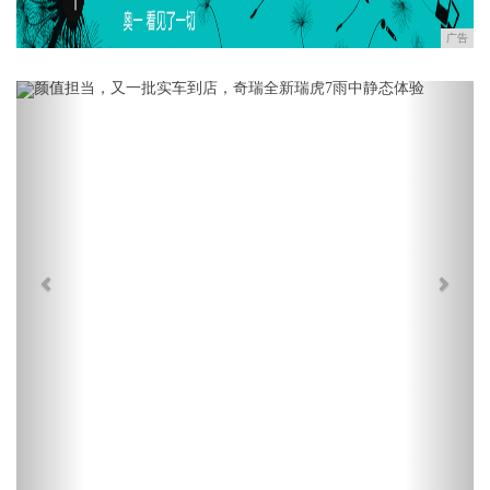
广告
Previous
Next