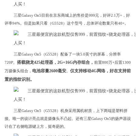
三星Galaxy On5目前在京东商城上的售价是999元，好评2.1万+，好
评率94%。但是如果只看（G5528）这个型号，总体评论数量只有40+。
三星Galaxy On5（G5528）配备了一块5.0英寸的屏幕，分辨率
720P。
搭载骁龙425处理器，2G+16G内存组合，
前置800万+后置1300
万摄像头组合，
电池容量2600毫安
。
仅支持移动4G网络，好在支持前
置的指纹识别。
三星Galaxy On5（G5528）机身采用属机材质，上下两端是塑料拼
接。唯一的设计亮点就是摄像头不凸起。还有三星Galaxy On5的扬声器设
计在了右侧电源键上方，挺奇葩的。