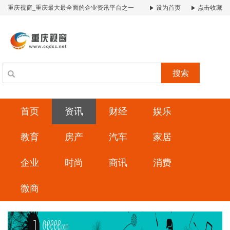
重庆视窗_重庆最大最全面的企业资讯平台之一
设为首页
点击收藏
搜索
首页
资讯
财经
娱乐
教育
房产
汽车
家居
企业
时尚
商讯
消费
微商