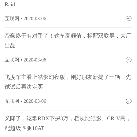
Raid
互联网 ▪
2020-03-06
帝豪终于有对手了！这车高颜值，标配双联屏，大厂
出品
互联网 ▪
2020-03-06
飞度车主看上皓影幻夜版，刚好朋友新提了一辆，先
试试后再决定买
互联网 ▪
2020-03-06
又降了，讴歌RDX下探3万，档次比皓影、CR-V高，
配超级四驱10AT