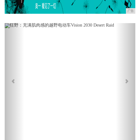
广告
Previous
Next