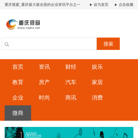
重庆视窗_重庆最大最全面的企业资讯平台之一
设为首页
点击收藏
搜索
首页
资讯
财经
娱乐
教育
房产
汽车
家居
企业
时尚
商讯
消费
微商