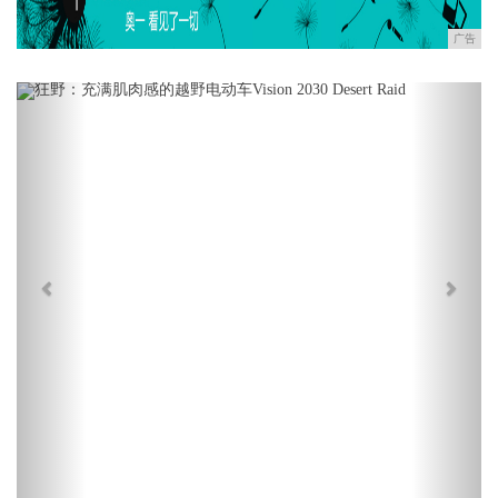
广告
Previous
Next