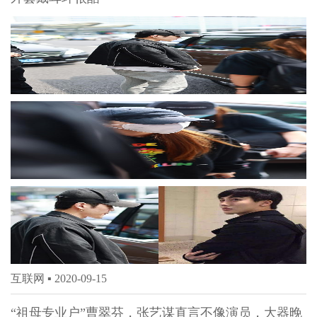
互联网 ▪
2020-09-15
“祖母专业户”曹翠芬，张艺谋直言不像演员，大器晚