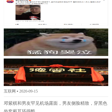
互联网 ▪
2020-09-15
邓紫棋和男友罕见机场露面，男友侧脸精致，穿黑色
外套戴耳环很酷