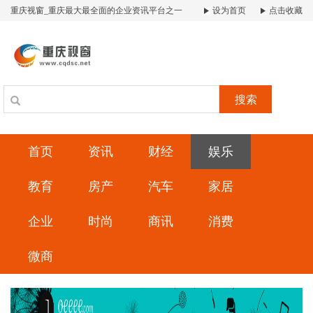
重庆视窗_重庆最大最全面的企业资讯平台之一
设为首页
点击收藏
搜索
首页
资讯
财经
娱乐
教育
房产
汽车
家居
企业
时尚
商讯
消费
微商