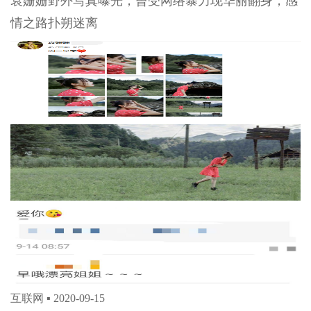
袁姗姗野外写真曝光，曾受网络暴力现华丽翻身，感
情之路扑朔迷离
互联网 ▪
2020-09-15