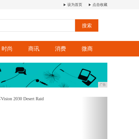
设为首页
点击收藏
搜索
时尚
商讯
消费
微商
广告
Next