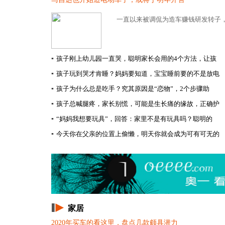
一直以来被调侃为造车赚钱研发转子，
▪
孩子刚上幼儿园一直哭，聪明家长会用的4个方法，让孩
▪
孩子玩到哭才肯睡？妈妈要知道，宝宝睡前要的不是放电
▪
孩子为什么总是吃手？究其原因是“恋物”，2个步骤助
▪
孩子总喊腿疼，家长别慌，可能是生长痛的缘故，正确护
▪
“妈妈我想要玩具”，回答：家里不是有玩具吗？聪明的
▪
今天你在父亲的位置上偷懒，明天你就会成为可有可无的
家居
2020年买车的看这里，盘点几款颇具潜力