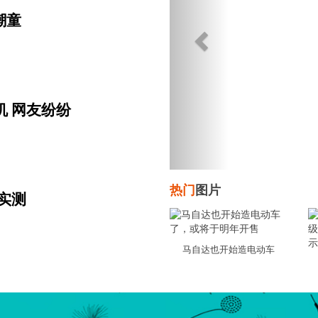
潮童
 网友纷纷
热门
图片
实测
，
马自达也开始造电动车