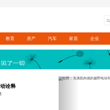
教育
房产
汽车
家居
企业
Previous
行动诠释
贴