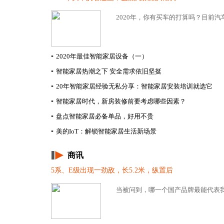
2020年，你有买车的打算吗？目前汽
▪
2020年最佳智能家居设备（一）
▪
智能家居热潮之下 安全需求依旧坚挺
▪
20年智能家居经验无私分享：智能家居安装培训就选它
▪
智能家居时代，新房装修前要考虑哪些因素？
▪
盘点智能家居必备单品，好用不贵
▪
美的IoT：解锁智能家居生活新场景
商讯
5系、E级出现一劲敌，长5.2米，纵置后
当被问到，哪一个国产品牌最能代表我