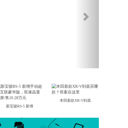
本田新款XR-V到底
新宝骏RS-5 新增