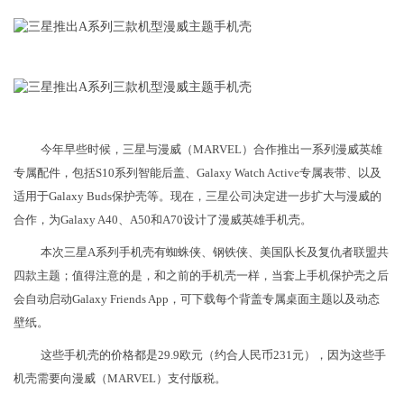
今年早些时候，三星与漫威（MARVEL）合作推出一系列漫威英雄
专属配件，包括S10系列智能后盖、Galaxy Watch Active专属表带、以及
适用于Galaxy Buds保护壳等。现在，三星公司决定进一步扩大与漫威的
合作，为Galaxy A40、A50和A70设计了漫威英雄手机壳。
本次三星A系列手机壳有蜘蛛侠、钢铁侠、美国队长及复仇者联盟共
四款主题；值得注意的是，和之前的手机壳一样，当套上手机保护壳之后
会自动启动Galaxy Friends App，可下载每个背盖专属桌面主题以及动态
壁纸。
这些手机壳的价格都是29.9欧元（约合人民币231元），因为这些手
机壳需要向漫威（MARVEL）支付版税。