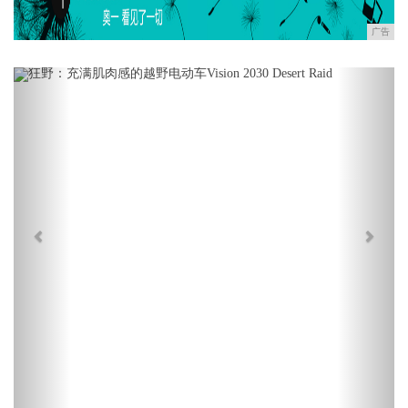
广告
Previous
Next