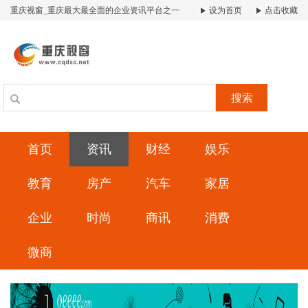
重庆视窗_重庆最大最全面的企业资讯平台之一
设为首页
点击收藏
搜索
首页
资讯
财经
娱乐
教育
房产
汽车
家居
企业
时尚
商讯
消费
微商