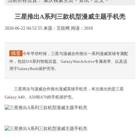
当前所在位置：
重庆视窗主页
>
资讯
> 正文 >
三星推出A系列三款机型漫威主题手机壳
2020-06-22 04:52:55
来源：互联网
阅读：2018
摘要
今年早些时候，三星与漫威合作推出一系列漫威英雄专属配
件，包括S10系列智能后盖、GalaxyWatchActive专属表带、以及适
用于GalaxyBuds保护壳等。
三星再次与漫威合作推出漫威英雄手机壳，本次推出的是三星
Galaxy A40、A50和A70的手机保护壳。