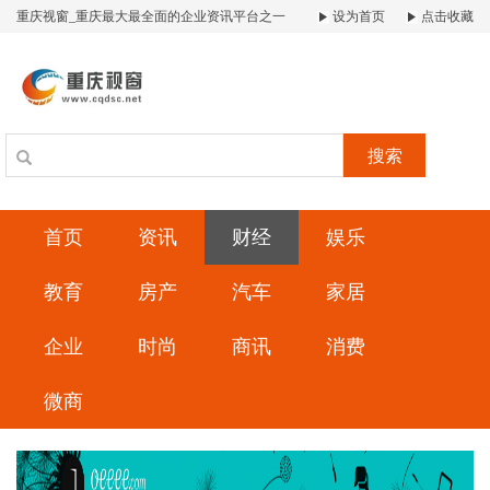
重庆视窗_重庆最大最全面的企业资讯平台之一
设为首页
点击收藏
搜索
首页
资讯
财经
娱乐
教育
房产
汽车
家居
企业
时尚
商讯
消费
微商