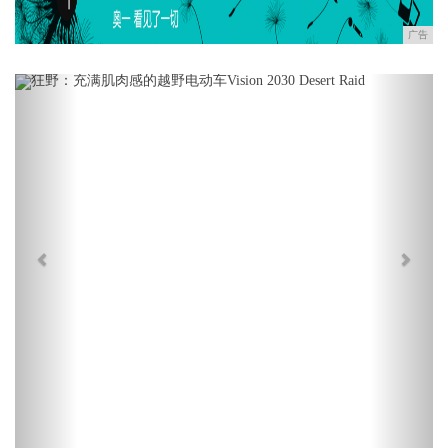
广告
Previous
Next