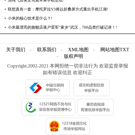
▪
清纯气质美女写真苹果手机壁纸!
▪
联想真有一套：摩托罗拉V3将以折叠屏方式重出手机江湖!
▪
小米的核心技术是什么？!
▪
小米最漂亮的旗舰店落户雷军“家乡”武汉，700品类打破记录！!
关于我们
联系我们
XML地图
网站地图
TXT
-
-
-
版权声明
-
Copyright.2002-2021 本网拒绝一切非法行为 欢迎监督举报
如有错误信息 欢迎纠正