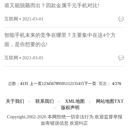
谁又能脱颖而出？四款金属千元手机对比!
互联网 ▪
2021-03-01
智能手机未来的竞争在哪里？主要集中在这4个方
面，是你想要的么!
互联网 ▪
2021-03-01
总数：
4135
上一页
1
2
3
4
5
6
7
8
9
10
11
12
13
14
15
下一页
页次：
4
/276
关于我们
联系我们
XML地图
网站地图
TXT
-
-
-
版权声明
-
Copyright.2002-2026 本网拒绝一切非法行为 欢迎监督举报
如有错误信息 欢迎纠正