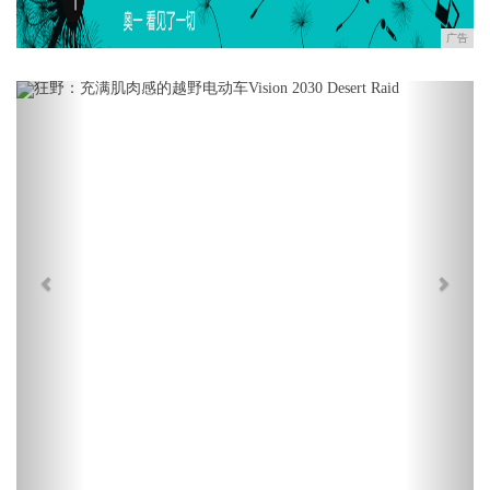
广告
Previous
Next