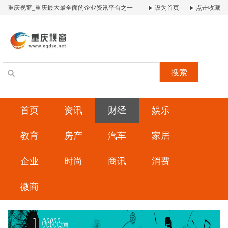
重庆视窗_重庆最大最全面的企业资讯平台之一
设为首页
点击收藏
搜索
首页
资讯
财经
娱乐
教育
房产
汽车
家居
企业
时尚
商讯
消费
微商