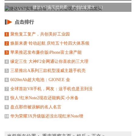
捷达VS7实车提前看，尺寸比途观大，11
点击排行
聚焦复工复产，共创美好工业园
1
焕新来袭 铃动起航 庆铃五十铃四大体系领
2
苹果推迟发布廉价版iPhone富士康产能
3
缘定三生 大神F2全网通让你喜欢的三大理
4
三星推出A系列三款机型漫威主题手机壳
5
6020mAh超大电池：GIONEE 金
6
全球首款VR手机，网友：这手机也是丑到没
7
惊人!红米Note2现在还能购买:小米备
8
盘点那些被误解的名人名言
9
华为荣耀3X升级版还没出现红米Note增
10