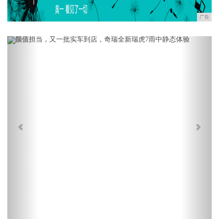
广告
Previous
Next