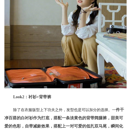
Look2：衬衫+背带裤
除了在衣服版型上下功夫之外，发型也是可以加分的选择。一
件干
净百搭的白衬衫作为打底，搭配一条淡黄色的背带阔腿裤，甜美可
爱的色彩，自带减龄效果，搭配上一对可爱的低扎双马尾，瞬间化