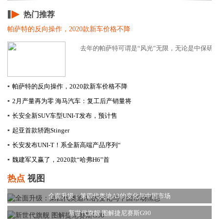
热门推荐
帕萨特的反向操作，2020款新车价格不降
去年的帕萨特可谓是“风光”无限，无论是中保研测
▪
帕萨特的反向操作，2020款新车价格不降
▪
2月产量再为零 海马汽车：复工后产销量将
▪
长安全新SUV车型UNI-T发布，预计售
▪
起亚首款轿跑Stinger
▪
长安发布UNI-T！系全新高端产品序列“
▪
​魏建军又赢了，2020款“哈弗H6”首
热点
视图
全面升级：第四代奥迪A3的变化与中国市场
新世代旗舰 图解捷尼赛斯G90