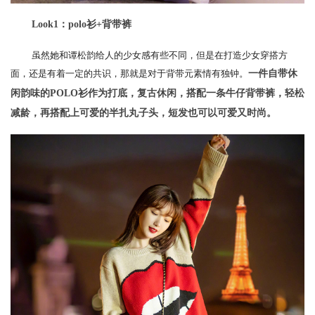
Look1：polo衫+背带裤
虽然她和谭松韵给人的少女感有些不同，但是在打造少女穿搭方
面，还是有着一定的共识，那就是对于背带元素情有独钟。
一件自带休
闲韵味的POLO衫作为打底，复古休闲，搭配一条牛仔背带裤，轻松
减龄，再搭配上可爱的半扎丸子头，短发也可以可爱又时尚。