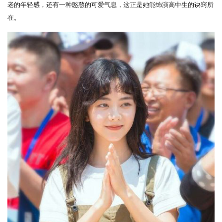
老的年轻感，还有一种憨憨的可爱气息，这正是她能饰演高中生的诀窍所
在。