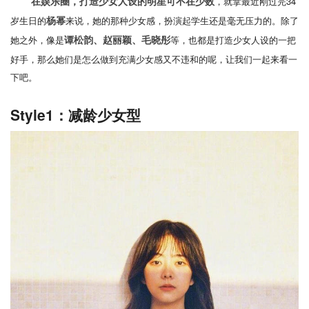
，就拿最近刚过完34
在娱乐圈，打造少女人设的明星可不在少数
岁生日的
来说，她的那种少女感，扮演起学生还是毫无压力的。除了
杨幂
她之外，像是
等，也都是打造少女人设的一把
谭松韵、赵丽颖、毛晓彤
好手，那么她们是怎么做到充满少女感又不违和的呢，让我们一起来看一
下吧。
Style1：减龄少女型