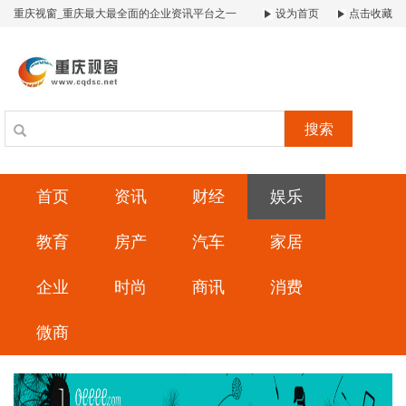
重庆视窗_重庆最大最全面的企业资讯平台之一
设为首页
点击收藏
搜索
首页
资讯
财经
娱乐
教育
房产
汽车
家居
企业
时尚
商讯
消费
微商