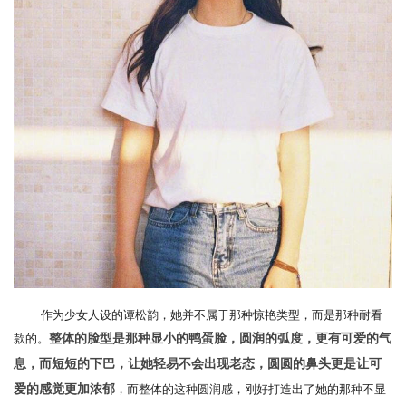
作为少女人设的谭松韵，她并不属于那种惊艳类型，而是那种耐看
款的。
整体的脸型是那种显小的鸭蛋脸，圆润的弧度，更有可爱的气
息，而短短的下巴，让她轻易不会出现老态，圆圆的鼻头更是让可
，而整体的这种圆润感，刚好打造出了她的那种不显
爱的感觉更加浓郁