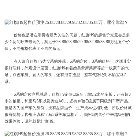
价格也是潜在消费者最为关注的问题，红旗H9的起售价究竟会是多
少？坊间呼声最高的，莫过于26.88/28.88/29.98/32.88/35.88万这五个价
位，不同价格代表了不同的命运。
有人形容红旗H9为“7系的外观，5系的定位，3系的价格”，这话其实
很好理解，外观设计层面，红旗H9有着媲美劳斯莱斯等超一线豪车的气
场，双色车身、宽大的车头，还有溜背造型，整车气势绝对不输宝马7
系。
5系的定位意思就是，红旗H9定位C级车，超5.2米的车长，还有超3
米的轴距，和宝马5系以及奥迪A6L，还有奔驰E级属于同级别车型产品。
但是因为国产车的身份，没有品牌溢价，生产成本也相对低，所以价格就
很有优势，售价应该和宝马3系等车型相近，用较低的售价带来越级别的
驾乘体验，说的就是红旗H9。