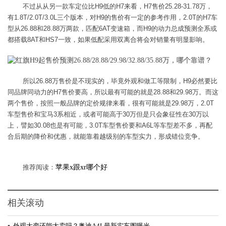
不过从从另一款车定位比H9低的H7来看，H7售价25.28-31.78万，
有1.8T/2.0T/3.0L三个版本，对H9的售价有一定的参考作用，2.0T的H7车
型从26.88和28.88万两款，匹配6AT变速箱，而H9的动力总成预测全系或
都搭载8AT和HS7一致，如果低配采用双离合将会对销量有明显影响。
所以26.88万售价是不现实的，毕竟外观和做工等限制，H9必然要比
同品牌同动力的H7售价要高，所以最有可能的就是28.88和29.98万。而这
两个售价，按照一般品牌的定价规律来看，很有可能就是29.98万，2.0T
车型售价和宝马3系相近，或者可能高于30万但是只会象征性在30万以
上，譬如30.08也是有可能，3.0T车型售价要和A6L等车型差不多，再配
合后期的降价和优惠，就能靠着越级别的车型实力，形成错位竞争。
推荐阅读：
苹果x跟xr哪个好
相关滚动
▪
外观大变还能大卖吗？奥迪A4L最新实车图曝光