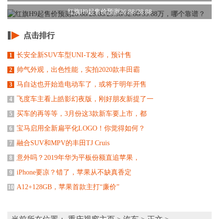
红旗H9起售价预测26.88/28.88
点击排行
长安全新SUV车型UNI-T发布，预计售
1
帅气外观，出色性能，实拍2020款丰田霸
2
马自达也开始造电动车了，或将于明年开售
3
飞度车主看上皓影幻夜版，刚好朋友新提了一
4
买车的再等等，3月份这3款新车要上市，都
5
宝马启用全新扁平化LOGO！你觉得如何？
6
融合SUV和MPV的丰田TJ Cruis
7
意外吗？2019年华为平板份额直追苹果，
8
iPhone要凉？错了，苹果从不缺真香定
9
A12+128GB，苹果首款主打“廉价”
10