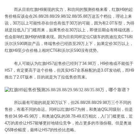
而从目前红旗H9展现的实力，和坊间的预测价格来看，红旗H9的起
售价格应该会在26.88/28.88/29.98/32.88/35.88万这五个档位，理论上来
说，30万以上可能性存在但也有低于30万的可能，因为有2.0T车型，为得
就是拉低入门门槛而来，如果售价在30万以上，即便后期会有终端优惠，
也会影响红旗H9的销量表现。因为目前同样定位C级车的凯迪拉克CT6和
沃尔沃S90两款产品，终端售价已经跌至29万上下，如果定价30万以上，
红旗H9至少在价格上相对CT6和沃尔沃S90没有优势。
有人可能认为红旗HS7起售价已经到了34.98万，H9价格或不能低于
HS7，肯定要高于这个价格，但其实HS7全系标配的是3.0T发动机，而H9
推出了2.0T版本，目的就是为了拉低售价而来。
所以最有可能的就是30万以下，但26.88/28.88/29.98万三个不同的
售价，有着不同的命运。同样以红旗HS7为例，和奥迪Q5L同级别，但是
售价34.98-45.98万，和奥迪Q5L的38.78-49.8万相比，入门门槛更低，近
4万的差价让HS7能够更好地错位竞争，抢占更多的市场份额。但是奥迪
Q5降价幅度，最终让HS7的性价比忽略。