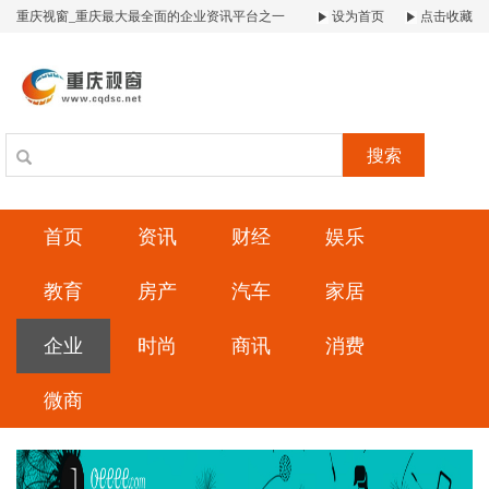
重庆视窗_重庆最大最全面的企业资讯平台之一
设为首页
点击收藏
搜索
首页
资讯
财经
娱乐
教育
房产
汽车
家居
企业
时尚
商讯
消费
微商