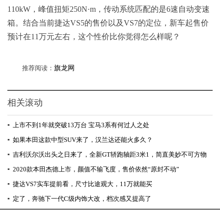
110kW，峰值扭矩250N·m，传动系统匹配的是6速自动变速
箱。结合当前捷达VS5的售价以及VS7的定位，新车起售价
预计在11万元左右，这个性价比你觉得怎么样呢？
推荐阅读：
旗龙网
相关滚动
▪
上市不到1年就突破13万台 宝马3系有何过人之处
▪
如果本田这款中型SUV来了，汉兰达还能火多久？
▪
吉利沃尔沃出头之日来了，全新GT轿跑轴距3米1，简直美妙不可方物
▪
2020款本田杰德上市，颜值不输飞度，售价依然“原封不动”
▪
捷达VS7实车提前看，尺寸比途观大，11万就能买
▪
定了，奔驰下一代C级内饰大改，档次感又提高了