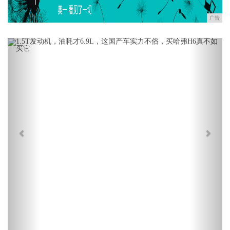
广告
Previous
Next