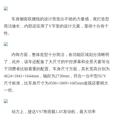
车身侧面双腰线的设计营造出不错的力量感，尾灯造型
简洁修长，内部还应用了Y字形的设计元素，显得十分有个
性。
内饰方面，整体造型十分简洁，各功能区域划分清晰明
了，此外，该车还配备了大尺寸的中控屏幕和全景天窗等当
下消费者比较看重的配置。车身尺寸方面，其长宽高分别为
4624×1841×1644mm，轴距为2730mm，符合一台中型SUV
尺寸标准，比车身尺寸为4506×1809×1685mm途观还要稍大
一些。
动力上，捷达VS7将搭载1.4T发动机，最大功率