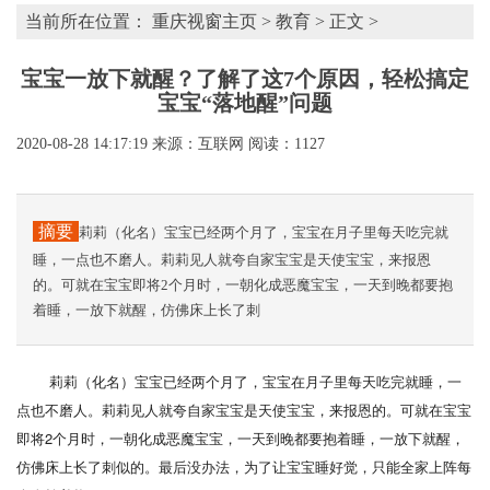
当前所在位置：
重庆视窗主页
>
教育
> 正文 >
宝宝一放下就醒？了解了这7个原因，轻松搞定
宝宝“落地醒”问题
2020-08-28 14:17:19
来源：互联网
阅读：1127
摘要
莉莉（化名）宝宝已经两个月了，宝宝在月子里每天吃完就
睡，一点也不磨人。莉莉见人就夸自家宝宝是天使宝宝，来报恩
的。可就在宝宝即将2个月时，一朝化成恶魔宝宝，一天到晚都要抱
着睡，一放下就醒，仿佛床上长了刺
莉莉（化名）宝宝已经两个月了，宝宝在月子里每天吃完就睡，一
点也不磨人。莉莉见人就夸自家宝宝是天使宝宝，来报恩的。可就在宝宝
即将2个月时，一朝化成恶魔宝宝，一天到晚都要抱着睡，一放下就醒，
仿佛床上长了刺似的。最后没办法，为了让宝宝睡好觉，只能全家上阵每