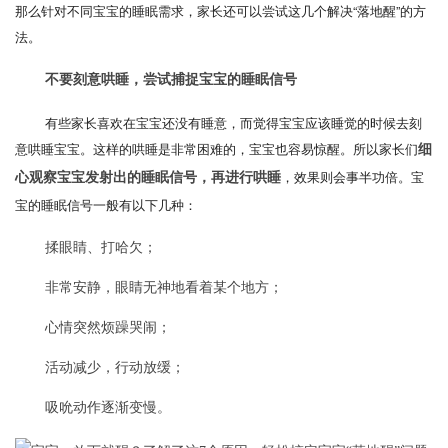
那么针对不同宝宝的睡眠需求，家长还可以尝试这几个解决“落地醒”的方
法。
不要刻意哄睡，尝试捕捉宝宝的睡眠信号
有些家长喜欢在宝宝还没有睡意，而觉得宝宝应该睡觉的时候去刻
意哄睡宝宝。这样的哄睡是非常困难的，宝宝也容易惊醒。所以家长们
细
，效果则会事半功倍。宝
心观察宝宝发射出的睡眠信号，再进行哄睡
宝的睡眠信号一般有以下几种：
揉眼睛、打哈欠；
非常安静，眼睛无神地看着某个地方；
心情突然烦躁哭闹；
活动减少，行动放缓；
吸吮动作逐渐变慢。