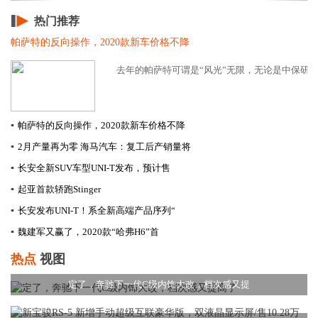
热门推荐
帕萨特的反向操作，2020款新车价格不降
去年的帕萨特可谓是“风光”无限，无论是中保研测
▪
帕萨特的反向操作，2020款新车价格不降
▪
2月产量再为零 海马汽车：复工后产销量将
▪
长安全新SUV车型UNI-T发布，预计售
▪
起亚首款轿跑Stinger
▪
长安发布UNI-T！系全新高端产品序列“
▪
​魏建军又赢了，2020款“哈弗H6”首
热点
视图
定了，奔驰下一代C级内饰大改，档次感又提