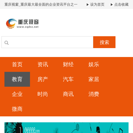
重庆视窗_重庆最大最全面的企业资讯平台之一
设为首页
点击收藏
搜索
首页
资讯
财经
娱乐
教育
房产
汽车
家居
企业
时尚
商讯
消费
微商