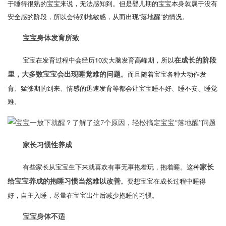
于睡得很熟的宝宝来说，无法感知到。但是婴儿期的宝宝本身就属于没有
安全感的阶段，所以会特别地敏感，从而出现“落地醒”的情况。
宝宝身体发育所致
宝宝在发育过程中会经历10次大脑发育高峰期，所以
在成长的阶段
而且随着宝宝各种大动作发
里，大多数宝宝会出现睡觉难的问题。
育、猛涨期的到来、情感的迅速发育等都会让宝宝睡不好、睡不安、睡觉
难。
家长习惯性养成
有些家长从宝宝生下来就喜欢有事无事抱着玩，抱着睡。这种
家长
。要想宝宝在成长过程中睡得
给宝宝养成的抱睡习惯当然难以改善
好，自主入睡，尽量在宝宝出生后减少抱睡的习惯。
宝宝身体不适