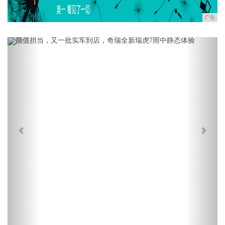
广告
Previous
Next