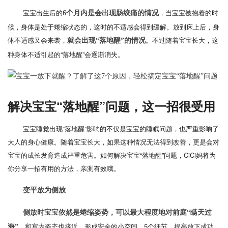
宝宝出生后的
，当宝宝被抱着的时
6个月内是会出现肠绞痛的情况
候，身体是处于蜷缩状态的，这时的不适感会得到缓解。放到床上后，身
体不适感又会来袭，
。不过随着宝宝长大，这
就会出现“落地醒”的情况
种身体不适引起的“落地醒”会逐渐消失。
解决宝宝“落地醒”问题，这一招很受用
宝宝睡觉出现“落地醒”影响的不仅是宝宝的睡眠问题，也严重影响了
大人的身心健康。随着宝宝长大，如果这种情况无法得到改善，更是会对
宝宝的成长发育造成严重危害。如何解决宝宝“落地醒”问题，CiCi妈将为
你分享一招有用的方法，亲测有效哦。
变平放为侧放
侧放时宝宝依然是蜷缩姿势，可以最大程度地对前庭“瞒天过
。和宫内姿态也接近，形成安全的小空间。5个细节，提高放下成功
海”