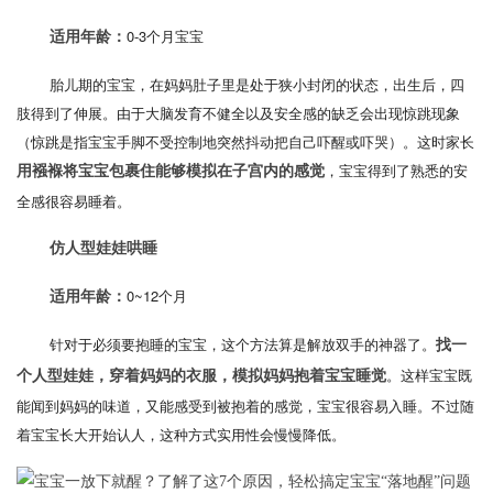
0-3个月宝宝
适用年龄：
胎儿期的宝宝，在妈妈肚子里是处于狭小封闭的状态，出生后，四
肢得到了伸展。由于大脑发育不健全以及安全感的缺乏会出现惊跳现象
（惊跳是指宝宝手脚不受控制地突然抖动把自己吓醒或吓哭）。这时家长
，宝宝得到了熟悉的安
用襁褓将宝宝包裹住能够模拟在子宫内的感觉
全感很容易睡着。
仿人型娃娃哄睡
0~12个月
适用年龄：
针对于必须要抱睡的宝宝，这个方法算是解放双手的神器了。
找一
。这样宝宝既
个人型娃娃，穿着妈妈的衣服，模拟妈妈抱着宝宝睡觉
能闻到妈妈的味道，又能感受到被抱着的感觉，宝宝很容易入睡。不过随
着宝宝长大开始认人，这种方式实用性会慢慢降低。