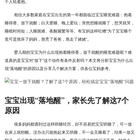
个人轮着抱。
相信大多数家庭在宝宝出生的第一年都面临过宝宝睡觉难题：抱着
睡得香、放下就醒；白天爱睡、晚上爱玩；突然想睡就睡了，想哭就哭，
睡眠时间短；入睡困难、夜醒频繁等等。有宝妈这样吐槽“为了宝宝睡个
觉可是熬坏了妈妈，熬秃了爸爸，熬走了姥姥”。
婴儿期的宝宝为什么出现抱着睡得香，放下就醒的睡觉难题呢？难
道真的是宝宝对“放下”这个动作有条件反射吗？本文将分析宝宝为什么出
现“落地醒”的原因以及分享几个解决方案，供各位宝妈参考。
宝宝出现“落地醒”，家长先了解这7个
原因
很多妈妈都遇到过这样哄睡经历，好不容易把宝宝哄睡了，可一放
在床上就秒醒。没办法只能抱起来又哄睡，不一会又睡着了，结果一放又