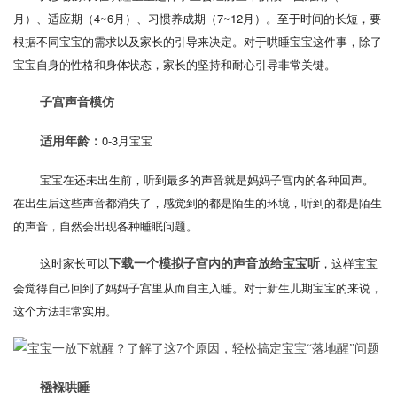
月）、适应期（4~6月）、习惯养成期（7~12月）。至于时间的长短，要
根据不同宝宝的需求以及家长的引导来决定。对于哄睡宝宝这件事，除了
宝宝自身的性格和身体状态，家长的坚持和耐心引导非常关键。
子宫声音模仿
0-3月宝宝
适用年龄：
宝宝在还未出生前，听到最多的声音就是妈妈子宫内的各种回声。
在出生后这些声音都消失了，感觉到的都是陌生的环境，听到的都是陌生
的声音，自然会出现各种睡眠问题。
这时家长可以
，这样宝宝
下载一个模拟子宫内的声音放给宝宝听
会觉得自己回到了妈妈子宫里从而自主入睡。对于新生儿期宝宝的来说，
这个方法非常实用。
襁褓哄睡