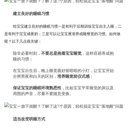
建立良好的睡眠习惯
给宝宝建立良好的睡眠习惯一是有利于后期训练宝宝自主入睡，二
是有利于宝宝戒夜奶；三是可以让宝宝逐渐养成睡整觉的习惯。如何做
呢？以下几点很关键：
除非必要时刻，
不要总是抱着宝宝睡觉
，这样容易养成抱
睡的习惯；
在宝宝出生后，晚上睡觉最好留暗暗的小灯，让宝宝开始
分辨黑夜和白天的区别，
培养睡觉前仪式感
；
保证宝宝的睡眠环境熟悉性
，比如宝宝平常睡觉的床以及
周围的声音，尽量不要随意变换。
适当改变哄睡方式