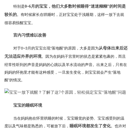
特别是
0~6月的宝宝，他们大多数时候睡得“迷迷糊糊”的时间是
。有时候家长在哄睡时，正好宝宝处于浅睡期，这样一放下去就
较长的
很容易惊醒宝宝。
宫内习惯难以改善
对于0~3月的宝宝出现“落地醒”的原因，大多是因为
从母体出来后还
。因为在妈妈子宫里时的状态是紧紧包裹的，而且
无法适应外界的环境
经常性听到的声音是妈妈的心跳以及羊水流动的声音。出来之后，只有在
妈妈的怀抱里才能有这种感受，一旦发生变化，则宝宝就会产生“落地
醒”的情况。
宝宝的睡眠环境
当在妈妈抱在怀里哄睡的时候，宝宝睡觉的姿势、宝宝感受到的温
度以及气味都是熟悉的，可被放下后，
。也许对
睡眠环境都发生了变化