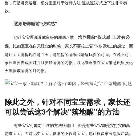
鲁，而是讲究速度。部分宝宝对于这种方法“速战速决”式放下法非常奏
效。
逐渐培养睡前“仪式感”
想让宝宝逐渐养成良好的睡眠习惯，
培养睡前“仪式感”非常有必
。比如宝宝在白天睡觉的时候，家长不要拉上窗帘模拟晚上的感觉，而
要
是让宝宝觉得现在是白天，是短暂的睡眠和清醒玩耍的时间。在晚上时，
家长则要养成关灯并且安静睡觉的习惯，以此来逐渐在宝宝潜意识里强化
天黑就该睡觉的好习惯。
除此之外，针对不同宝宝需求，家长还
可以尝试这3个解决“落地醒”的方法
有些宝宝可能对上述的方法很适用，但是有些宝宝却是实打实的高
需求宝宝。面对此类宝宝，影响的不仅是宝宝，也让很多家长焦头烂额。