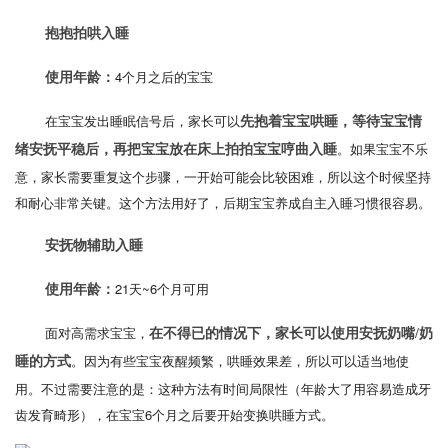
抱抱拍哄入睡
4个月之后的宝宝
使用年龄：
在宝宝发出睡眠信号后，家长可以
先抱着宝宝哄睡，等待宝宝情
。如果宝宝不乐
绪安抚平稳后，再把宝宝放在床上拍拍宝宝哼曲入睡
意，家长需要重复这个步骤，一开始可能会比较困难，所以这个时候坚持
和耐心非常关键。这个方法用好了，后期宝宝养成自主入睡习惯很容易。
安抚物辅助入睡
21天~6个月可用
使用年龄：
面对高需求宝宝，
在不得已的情况下，家长可以使用安抚奶嘴/奶
。因为有些宝宝夜醒频繁，哄睡效果差，所以可以适当地使
睡的方式
用。不过需要注意的是：这种方法有时间局限性（年龄大了用容易造成牙
齿发育畸形），在宝宝6个月之后要开始变换哄睡方式。