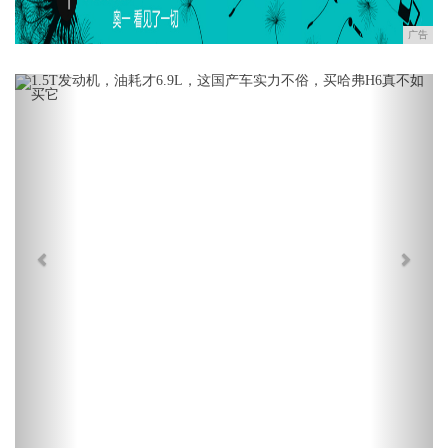
广告
Previous
Next