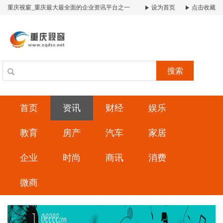
重庆视窗_重庆最大最全面的企业资讯平台之一
设为首页
点击收藏
搜索
首页
资讯
财经
娱乐
教育
房产
汽车
家居
企业
时尚
商讯
消费
微商