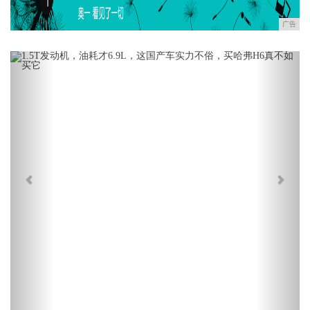
广告
Previous
Next