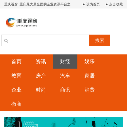
重庆视窗_重庆最大最全面的企业资讯平台之一
设为首页
点击收藏
搜索
首页
资讯
财经
娱乐
教育
房产
汽车
家居
企业
时尚
商讯
消费
微商