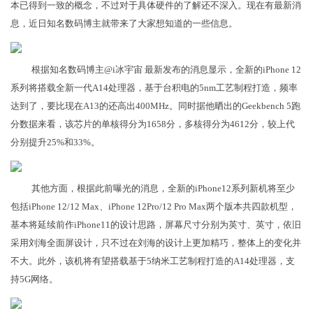
本已得到一致的概念，不过对于具体硬件的了解还不深入。现在有最新消
息，近日知名数码博主就带来了大家想知道的一些信息。
根据知名数码博主@i冰宇宙 最新发布的消息显示，全新的iPhone 12
系列将搭载全新一代A14处理器，基于台积电的5nm工艺制程打造，频率
达到了，要比现在A13的还高出400MHz。同时据他晒出的Geekbench 5跑
分数据来看，该芯片的单核得分为1658分，多核得分为4612分，较上代
分别提升25%和33%。
其他方面，根据此前曝光的消息，全新的iPhone12系列新机将至少
包括iPhone 12/12 Max、iPhone 12Pro/12 Pro Max两个版本共四款机型，
基本将延续前作iPhone11的设计思路，屏幕尺寸分别为英寸、英寸，依旧
采用刘海全面屏设计，只不过在刘海的设计上更加精巧，整体上的变化并
不大。此外，该机将有望搭载基于5纳米工艺制程打造的A14处理器，支
持5G网络。