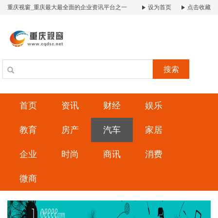
重庆视窗_重庆最大最全面的企业资讯平台之一
设为首页
点击收藏
搜索
首页
资讯
财经
娱乐
教育
房产
汽车
家居
企业
时尚
商讯
消费
微商