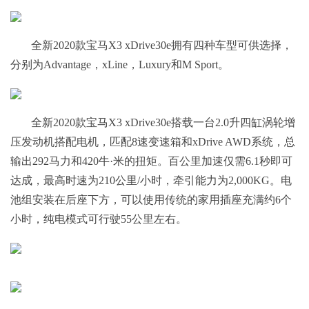
全新2020款宝马X3 xDrive30e拥有四种车型可供选择，
分别为Advantage，xLine，Luxury和M Sport。
全新2020款宝马X3 xDrive30e搭载一台2.0升四缸涡轮增
压发动机搭配电机，匹配8速变速箱和xDrive AWD系统，总
输出292马力和420牛·米的扭矩。百公里加速仅需6.1秒即可
达成，最高时速为210公里/小时，牵引能力为2,000KG。电
池组安装在后座下方，可以使用传统的家用插座充满约6个
小时，纯电模式可行驶55公里左右。