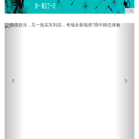
广告
Previous
Next