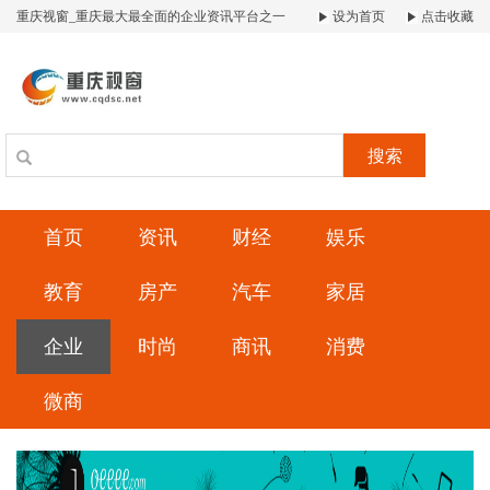
重庆视窗_重庆最大最全面的企业资讯平台之一
设为首页
点击收藏
搜索
首页
资讯
财经
娱乐
教育
房产
汽车
家居
企业
时尚
商讯
消费
微商