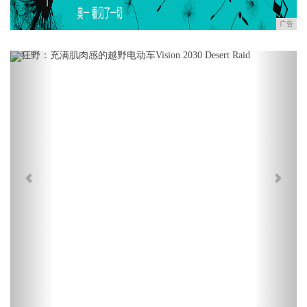
广告
Previous
Next