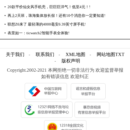
▪
20款平价仙女风手机壳，巨巨巨洋气！低至4元！!
▪
再上2天班，珠海集体放长假！还有10个消息你一定要知道!
▪
联想Z6来了 最轻薄的4000毫安6.39英寸屏手机!
▪
表里如一：ticwatch2智能手表全体验!
关于我们
联系我们
XML地图
网站地图
TXT
-
-
-
版权声明
-
Copyright.2002-2021 本网拒绝一切非法行为 欢迎监督举报
如有错误信息 欢迎纠正