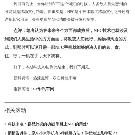
到目前为止，当你听到NFC这个词汇的时候，大多数人首先想到的
可能就是移动支付功能。但事实是，NFC这个技术除了移动支付之外还有
许多其它用途，会有更多的NFC功能会被开发和挖掘。
点评：笔者认为在未来各个方面都成熟后，NFC技术也就涉及
到我们人类生活中的方方面面，将改变人们旅行、购物和沟通的方
式，到那时可以说只需一部NFC手机就能够解决人们的衣、食、
住、行，一机在手，天下我有。
好了，本期科技来电 到此结束，我们下期见。
新鲜资讯，热辣点评，尽在科技来电!
推荐阅读：
中华汽车网
相关滚动
▪
科技来电：容易忽视的功能 手机上NFC的用处!
▪
悄悄告诉你，原来小米手机有6种截屏方法！你都知道几种呢？!