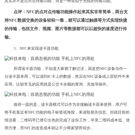
其实并不是点对点传输功能，而是一种类似于无线的传输功能。
点评：NFC的点对点传输功能操作起来其实非常简单，两台支
持NFC数据交换的设备轻轻一靠，就可以通过触摸等方式实现快捷
的传输，包括文件、视频、图片等数据都可以以超快的速度进行传
输。
3、NFC来实现读卡器功能
所谓读卡器功能，不知道大家都了解过没，就是把NFC设备当作一
台读卡器来用，可以读到IC卡上的数据，然后在NFC设备或上层软件中来
应用。比较常见的应用就是公交卡余额的查询、充值等操作。
值得一提的是，读卡器模式可以作为非接触读卡器来使用，用户可
将手机靠近有NFC功能的电子标签或海报，来读取相关信息。但就目前的
情况看，二维码早已替它出色的完成了这份工作，毕竟二维码成本低、使
用方便，而NFC的改造成本就让不少商家望而却步。