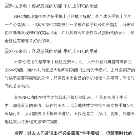
NFC功能现如今在许多手机上已经成了标配，甚至成为手机上面的
一个必选项目。但其实NFC功能曾经一度被许多手机公司所抛弃，后来它
们才渐渐发现NFC的实际用途，并且具有高加密性以及接触式的设计，安
全性也有着非常好的保障。
不管你使用的是苹果手机还是安卓手机，大部分智能机都有着自主
的pay功能。而pay功能正是即触即刷功能衍生出的卡模式。去外面消费的
时候不需要再频繁的刷卡，只需要拿出自己的手机轻轻一刷即可，节省时
间也节省精力。
其实NFC功能在很早之前就现已被研制出来，可是真实用于生活
中，却是最近的事情。就在前不久，北京地铁才宣告将全面支撑手机NFC
近场付出，人们能够用手机刷卡进站。不仅是北京，深圳、贵阳、成都等
地也表示将开端支撑NFC功能。
点评：过去人们常说出行必备四宝“伸手要钱”。但随着时代的