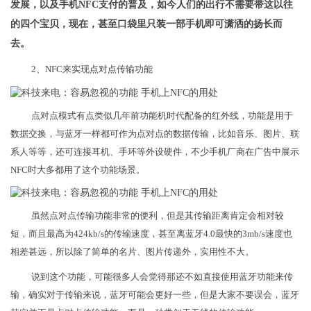
发展，以及手机NFC支付的普及，如今人们的出行不需要带这以往
的四个宝贝，现在，甚至口袋里只装一部手机即可潇洒的扬长而
去。
2、NFC来实现点对点传输功能
点对点模式有点类似几年前功能机时代配备的红外线，功能是用于
数据交换，与蓝牙一样都可作为点对点的数据传输，比如音乐、图片、联
系人等等，还可连接耳机、手环等外设硬件，不少手机厂商在广告中展示
NFC时大多都用了这个功能场景。
虽然点对点传输功能非常的便利，但是其传输距离肯定会相对较
短，而且最高为424kb/s的传输速度，甚至离蓝牙4.0最快的3mb/s速度也
相差甚远，所以除了简单的名片、图片传递外，实用性不大。
说到这个功能，可能很多人会觉得那还不如直接使用蓝牙功能来传
输，确实对于传输来说，蓝牙可能会更好一些，但是大家不要误会，蓝牙