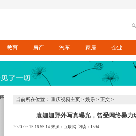
教育
房产
汽车
家居
企业
xt
当前所在位置：
重庆视窗主页
>
娱乐
> 正文 >
袁姗姗野外写真曝光，曾受网络暴力
2020-09-15 16:55:14
来源：互联网
阅读：1594