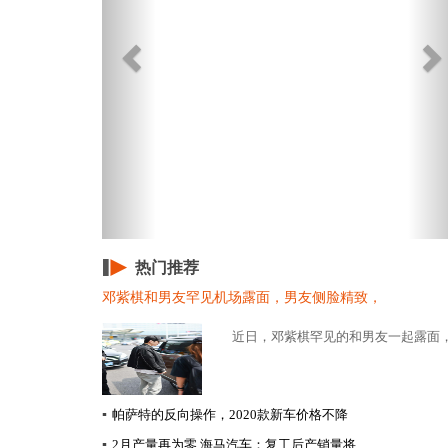
热门推荐
邓紫棋和男友罕见机场露面，男友侧脸精致，
近日，邓紫棋罕见的和男友一起露面，
▪
帕萨特的反向操作，2020款新车价格不降
▪
2月产量再为零 海马汽车：复工后产销量将