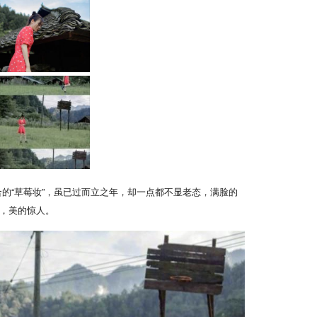
的“草莓妆”，虽已过而立之年，却一点都不显老态，满脸的
，美的惊人。