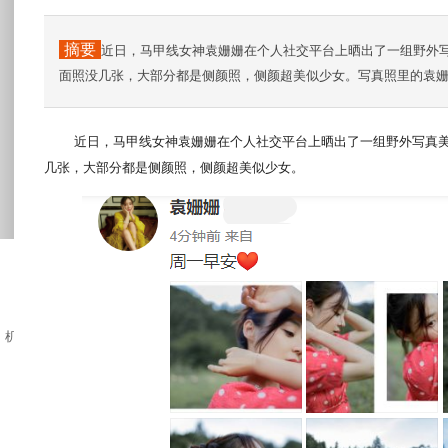
摘要
近日，马甲线女神袁姗姗在个人社交平台上晒出了一组野外
面照没几张，大部分都是侧颜照，侧颜超美似少女。写真照里的袁
近日，马甲线女神袁姗姗在个人社交平台上晒出了一组野外写真
几张，大部分都是侧颜照，侧颜超美似少女。
机场两个人身穿情侣装，看起来格外的甜蜜，其...