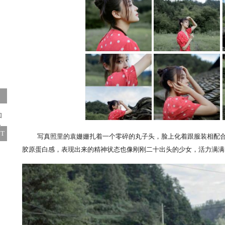
T
写真照里的袁姗姗扎着一个零碎的丸子头，脸上化着跟服装相配合
胶原蛋白感，表现出来的精神状态也像刚刚二十出头的少女，活力满满